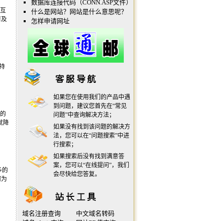
数据库连接代码（CONN.ASP文件）
互
什么是网站？网站是什么意思呢？
套及
怎样申请网址
持
如果您在使用我们的产品中遇
到问题，建议您首先在“
常见
右的
问题
”中查询解决方法；
用就降
如果没有找到该问题的解决方
法，您可以在“
问题搜索
”中进
行搜索；
如果搜索后没有找到满意答
案，您可以“
在线提问
”，我们
多的
会尽快给您答复。
何为
域名注册查询
中文域名转码