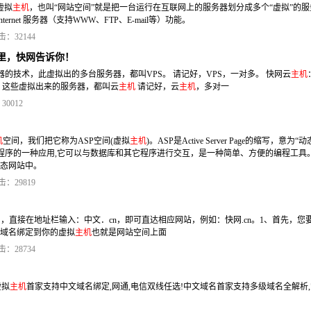
虚拟
主机
，也叫“网站空间”就是把一台运行在互联网上的服务器划分成多个“虚拟”的服
rnet 服务器（支持WWW、FTP、E-mail等）功能。
击：32144
哪里，快网告诉你！
器的技术，此虚拟出的多台服务器，都叫VPS。 请记好，VPS，一对多。 快网云
主机
，这些虚拟出来的服务器，都叫云
主机
请记好，云
主机
，多对一
30012
机
空间，我们把它称为ASP空间(虚拟
主机
)。ASP是Active Server Page的缩写，意为“
脚本程序的一种应用,它可以与数据库和其它程序进行交互，是一种简单、方便的编程工具
动态网站中。
击：29819
域名，直接在地址栏输入：中文．cn，即可直达相应网站，例如：快网.cn。1、首先，您
文域名绑定到你的虚拟
主机
也就是网站空间上面
击：28734
虚拟
主机
首家支持中文域名绑定,网通,电信双线任选!中文域名首家支持多级域名全解析,