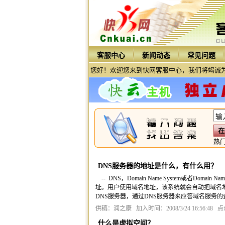
客服中心
新闻动态
常见问题
您好！欢迎您来到快网客服中心，我们将竭诚为
热
DNS服务器的地址是什么，有什么用？
-- DNS，Domain Name System或者Domain
址。用户使用域名地址，该系统就会自动把域名地址
DNS服务器，通过DNS服务器来应答域名服务的
供稿：润之康 加入时间：2008/3/24 16:56:48 点
什么是虚拟空间？