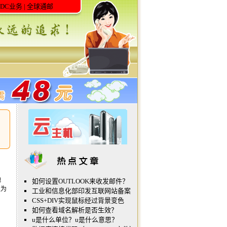
IDC业务
|
全球通邮
地
如何设置OUTLOOK来收发邮件？
之为
工业和信息化部印发互联网站备案
CSS+DIV实现鼠标经过背景变色
如何查看域名解析是否生效？
u是什么单位？u是什么意思？