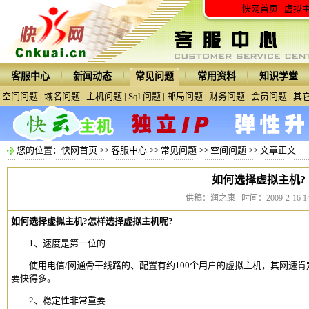
快网首页
|
虚拟
客服中心
新闻动态
常见问题
常用资料
知识学堂
空间问题
|
域名问题
|
主机问题
|
Sql 问题
|
邮局问题
|
财务问题
|
会员问题
|
其
您的位置：
快网首页
>>
客服中心
>>
常见问题
>>
空间问题
>> 文章正文
如何选择虚拟主机?
供稿：润之康 时间：2009-2-16 14:
如何选择
虚拟主机
?
怎样选择
虚拟主机
呢
?
1、速度是第一位的
使用电信/网通骨干线路的、配置有约100个用户的
虚拟主机
，其网速肯
要快得多。
2、稳定性非常重要