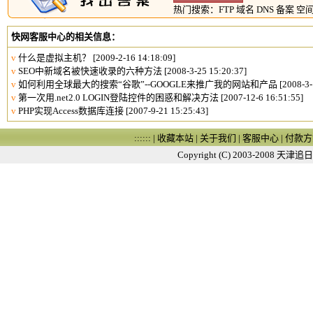
热门搜索：
FTP
域名
DNS
备案
空
快网客服中心的相关信息：
v
什么是虚拟主机？
[2009-2-16 14:18:09]
v
SEO中新域名被快速收录的六种方法
[2008-3-25 15:20:37]
v
如何利用全球最大的搜索“谷歌”--GOOGLE来推广我的网站和产品
[2008-3-
v
第一次用.net2.0 LOGIN登陆控件的困惑和解决方法
[2007-12-6 16:51:55]
v
PHP实现Access数据库连接
[2007-9-21 15:25:43]
:::::: |
收藏本站
|
关于我们
|
客服中心
|
付款方
Copyright (C) 2003-2008
天津追日