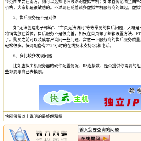
传范围主要在南方，则可以选择电信线路的
虚拟主机
；如果宣传范围全国各
价格，大家都是很敏感的。不过现在随着诸多
虚拟主机
服务商的崛起，
虚拟
5、售后服务是不是到位
如“无法创建电子邮箱”、“主页无法访问”等等常见的售后问题，大概是
将销售放在首位，售后服务不是很完善，如只在首页做了邮箱设置方法、FT
了。购买之前可以装成客户询问一些问题、留意一下服务商的售后服务质量
轻松很多。快网配备有7*24小时的在线技术支持QQ和电话。
6、多比较多发现问题
比如
虚拟主机
服务器的硬件配置情况、IIS连接数、是否提供你需要的
些都要考自己去摸索。
快网保留以上说明的最终解释权