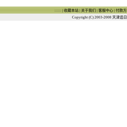
:::::: |
收藏本站
|
关于我们
|
客服中心
|
付款方
Copyright (C) 2003-2008
天津追日