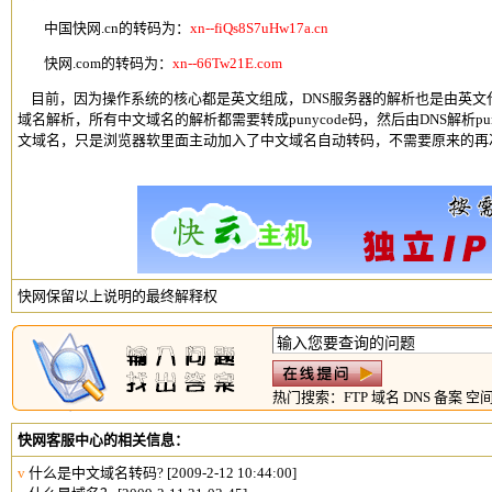
中国快网.cn的转码为：
xn--fiQs8S7uHw17a.cn
快网.com的转码为：
xn--66Tw21E.com
目前，因为操作系统的核心都是英文组成，DNS服务器的解析也是由英文
域名
解析，所有
中文域名
的解析都需要转成punycode码，然后由DNS解析
文域名
，只是浏览器软里面主动加入了
中文域名
自动转码，不需要原来的再
快网保留以上说明的最终解释权
热门搜索：
FTP
域名
DNS
备案
空
快网客服中心的相关信息：
v
什么是中文域名转码?
[2009-2-12 10:44:00]