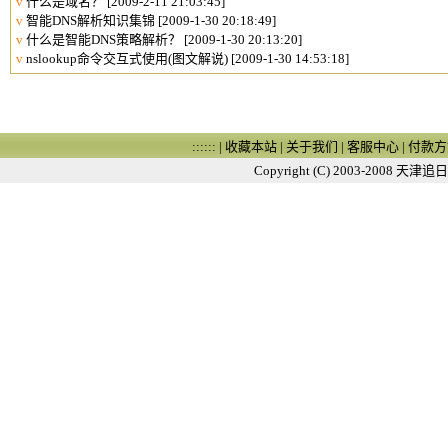
v
什么是域名？
[2009-2-11 21:03:45]
v
智能DNS解析知识集锦
[2009-1-30 20:18:49]
v
什么是智能DNS策略解析？
[2009-1-30 20:13:20]
v
nslookup命令交互式使用(图文解说)
[2009-1-30 14:53:18]
:::::: |
收藏本站
|
关于我们
|
客服中心
|
付款方
Copyright (C) 2003-2008
天津追日