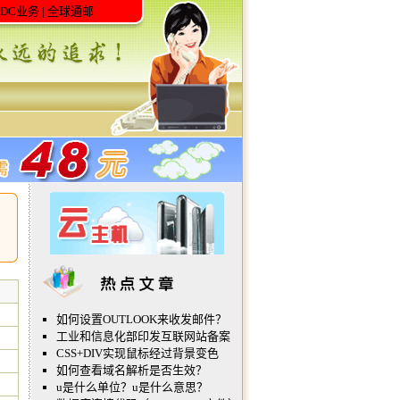
IDC业务
|
全球通邮
如何设置OUTLOOK来收发邮件？
工业和信息化部印发互联网站备案
CSS+DIV实现鼠标经过背景变色
如何查看域名解析是否生效？
u是什么单位？u是什么意思？