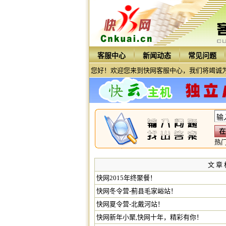
客服中心
新闻动态
常见问题
您好！欢迎您来到快网客服中心，我们将竭诚为
热
文 章 
快网2015年终聚餐！
快网冬令营-蓟县毛家峪站！
快网夏令营-北戴河站！
快网新年小聚,快网十年，精彩有你！