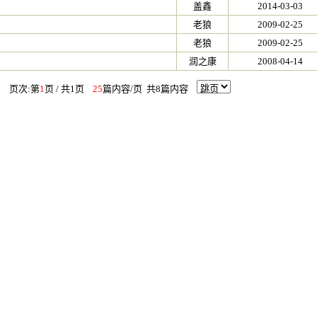
盖鑫
2014-03-03
老狼
2009-02-25
老狼
2009-02-25
润之康
2008-04-14
页 页次:第
1
页 / 共1页
25
篇内容/页 共8篇内容