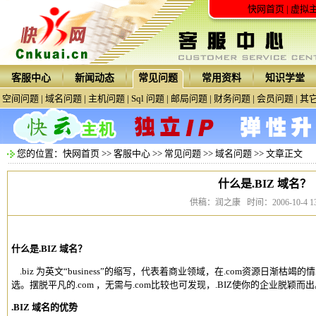
快网首页
|
虚拟
客服中心
新闻动态
常见问题
常用资料
知识学堂
空间问题
|
域名问题
|
主机问题
|
Sql 问题
|
邮局问题
|
财务问题
|
会员问题
|
其
您的位置：
快网首页
>>
客服中心
>>
常见问题
>>
域名问题
>> 文章正文
什么是.BIZ 域名？
供稿：润之康 时间：2006-10-4 13:
什么是.BIZ 域名？
.biz 为英文“business”的缩写，代表着商业领域，在.com资源日渐枯竭的
选。摆脱平凡的.com ，无需与.com比较也可发现，.BIZ使你的企业脱颖而
.BIZ 域名的优势