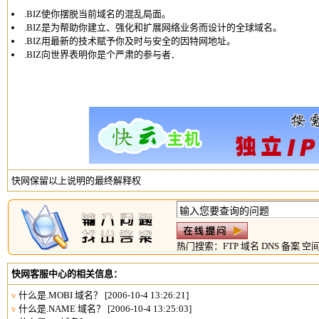
.BIZ使你摆脱当前域名的混乱局面。
.BIZ是为帮助你建立、强化和扩展网络业务而设计的全球域名。
.BIZ用最新的技术赋予你及时与安全的因特网地址。
.BIZ向世界表明你是个严肃的参与者．
快网保留以上说明的最终解释权
热门搜索：
FTP
域名
DNS
备案
空
快网客服中心的相关信息：
v
什么是.MOBI 域名？
[2006-10-4 13:26:21]
v
什么是.NAME 域名？
[2006-10-4 13:25:03]