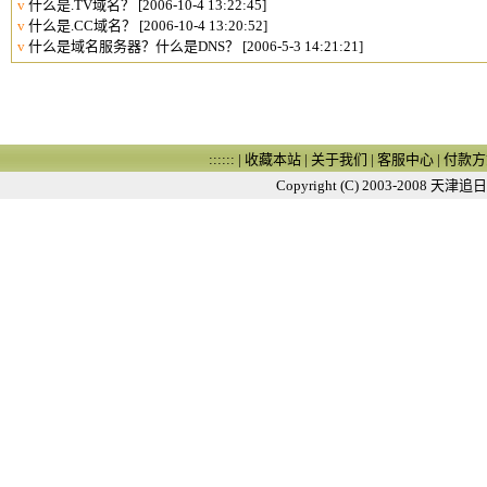
v
什么是.TV域名？
[2006-10-4 13:22:45]
v
什么是.CC域名？
[2006-10-4 13:20:52]
v
什么是域名服务器？什么是DNS？
[2006-5-3 14:21:21]
:::::: |
收藏本站
|
关于我们
|
客服中心
|
付款方
Copyright (C) 2003-2008
天津追日