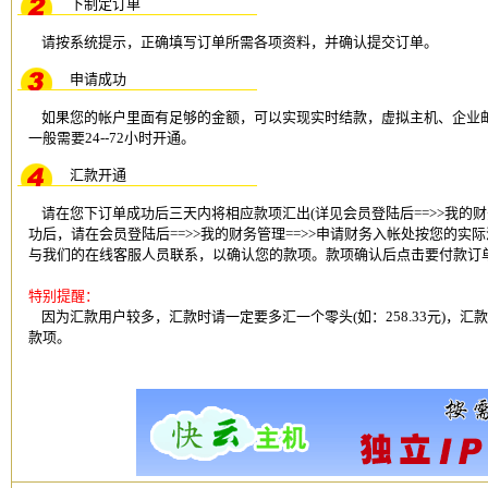
下制定订单
请按系统提示，正确填写订单所需各项资料，并确认提交订单。
申请成功
如果您的帐户里面有足够的金额，可以实现实时结款，
虚拟主机
、
企业
一般需要24--72小时开通。
汇款开通
请在您下订单成功后三天内将相应款项汇出(详见会员登陆后==>>我的财
功后，请在会员登陆后==>>我的财务管理==>>申请财务入帐处按您的
与我们的在线客服人员联系，以确认您的款项。款项确认后点击要付款订单后
特别提醒：
因为汇款用户较多，汇款时请一定要多汇一个零头(如：258.33元)，
款项。