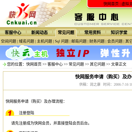
快网首页
|
虚拟
客服中心
新闻动态
常见问题
常用资料
知识学堂
空间问题
|
域名问题
|
主机问题
|
Sql 问题
|
邮局问题
|
财务问题
|
会员问题
|
其
您的位置：
快网首页
>>
客服中心
>>
常见问题
>>
其它问题
>> 文章正文
快网服务申请（购买）及办
供稿：润之康 时间：2006-7-16 18:
快网服务申请（购买）及办理流程：
注册登陆
请先注册成为快网会员，并直接登陆会员后台。