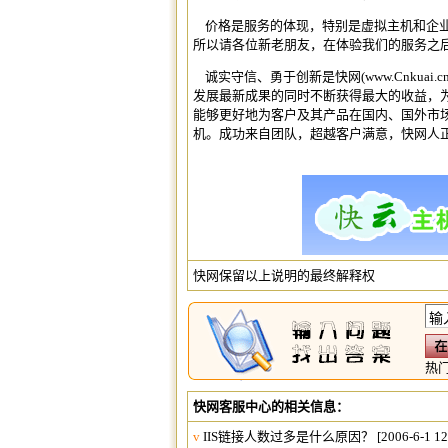
价格是服务的体现，特别是
虚拟主机
和
企
所以请各位新老朋友，在体验我们的服务之
诚实守信、勇于创新是快网(
www.Cnkuai.c
发展最新成果的同时不断获得最大的收益，
能够更好地为客户及其产品在国内、国外市
机。成功来自团队，超越客户满意，快网人
快网保留以上说明的最终解释权
热
快网客服中心的相关信息：
v
IIS链接人数过多是什么原因？
[2006-6-1 12