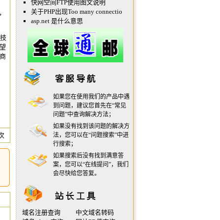
快网空间FTP使用图文说明
关于PHP出现Too many connectio
，
asp.net 是什么意思
科技
望
商
如果您在使用我们的产品中遇
到问题，建议您首先在“
常见
问题
”中查询解决方法；
如果没有找到该问题的解决方
 次
法，您可以在“
问题搜索
”中进
行搜索；
如果搜索后没有找到满意答
案，您可以“
在线提问
”，我们
会尽快给您答复。
域名注册查询
中文域名转码