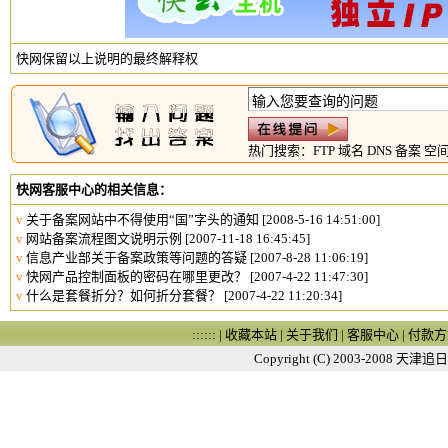
快网保留以上说明的最终解释权
热门搜索：
FTP
域名
DNS
备案
空
快网客服中心的相关信息：
v
关于备案网站中不得使用“国”字头的通知
[2008-5-16 14:51:00]
v
网站备案流程图文说明示例
[2007-11-18 16:45:45]
v
信息产业部关于备案政策等问题的答疑
[2007-8-28 11:06:19]
v
快网产品控制面板的密码在哪里更改？
[2007-4-22 11:47:30]
v
什么是套餐折分？如何折分套餐？
[2007-4-22 11:20:34]
:::::: |
收藏本站
|
关于我们
|
客服中心
|
付款方
Copyright (C) 2003-2008
天津追日