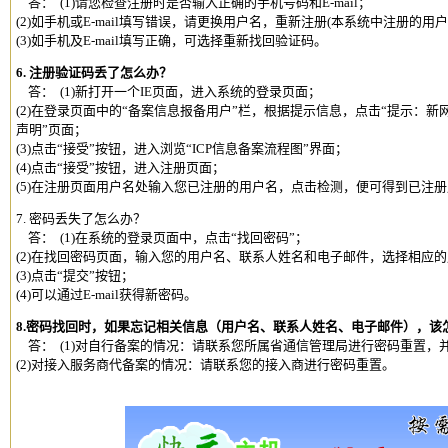
答： (1)请您检查注册时是否输入正确的手机号码和E-mail；
(2)如手机或E-mail填写错误，请更换用户名，重新注册(本系统中注册的用
(3)如手机及E-mail填写正确，可选择重新找回验证码。
6. 注册验证码丢了怎么办？
答： (1)新打开一个IE页面，进入系统的登录页面；
(2)在登录页面中的“备案信息报备用户”栏，根据提示信息，点击“提示：新
声明”页面；
(3)点击“接受”按钮，进入浏览“ICP信息备案流程图”界面；
(4)点击“接受”按钮，进入注册页面；
(5)在注册页面用户名处输入您已注册的用户名，点击检测，便可得到已注
7. 密码丢失了怎么办？
答： (1)在系统的登录页面中，点击“找回密码”；
(2)在找回密码页面，输入您的用户名、联系人姓名和电子邮件，选择相应
(3)点击“提交”按钮；
(4)可以通过E-mail获得新密码。
8.密码找回时，如果忘记相关信息（用户名、联系人姓名、电子邮件），该
答： (1)对自行备案的情况：请联系您所属省通信管理局进行密码重置，
(2)对接入服务商代备案的情况：请联系您的接入商进行密码重置。