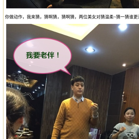
你做动作，我来猜，猜啊猜，猜啊猜，两位美女对猜温柔~猜一猜谁更