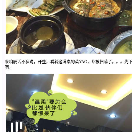
来咱废话不多说，开整，看着这满桌的菜YAO，都被扫荡了。。。先
啊。