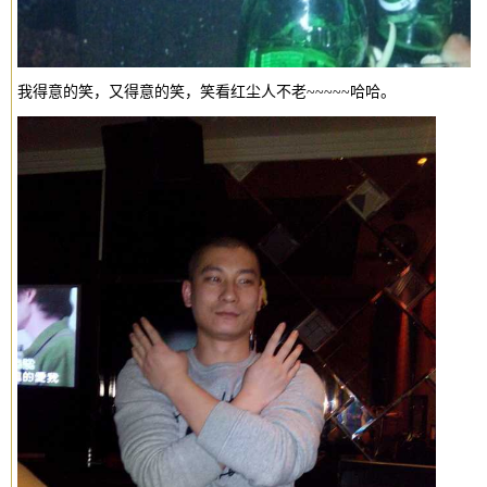
我得意的笑，又得意的笑，笑看红尘人不老~~~~~哈哈。