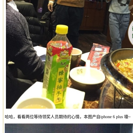
哈哈，看看两位等待领奖人员期待的心情，本图产自iphone 6 plus 壕~