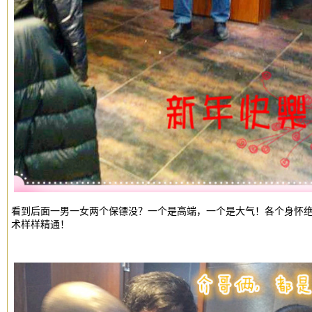
看到后面一男一女两个保镖没？一个是高端，一个是大气！各个身怀绝
术样样精通！