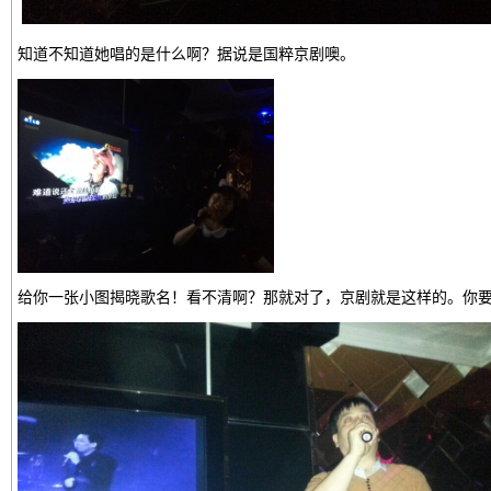
知道不知道她唱的是什么啊？据说是国粹京剧噢。
给你一张小图揭晓歌名！看不清啊？那就对了，京剧就是这样的。你