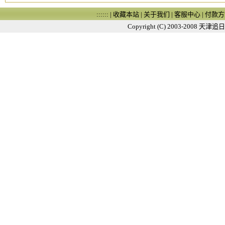
:::::: |
收藏本站
|
关于我们
|
客服中心
|
付款方
Copyright (C) 2003-2008
天津追日