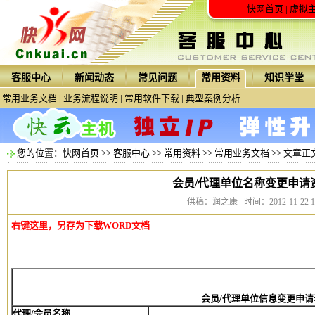
快网首页
|
虚拟
客服中心
新闻动态
常见问题
常用资料
知识学堂
常用业务文档
|
业务流程说明
|
常用软件下载
|
典型案例分析
您的位置：
快网首页
>>
客服中心
>>
常用资料
>>
常用业务文档
>> 文章正
会员/代理单位名称变更申请
供稿：润之康 时间：2012-11-22 11:
右键这里，另存为下载WORD文档
会员/代理单位信息变更申请
代理/会员名称