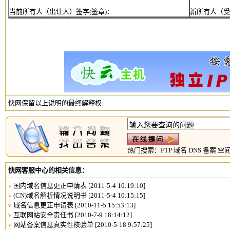
当前所有人（出让人）签字(签章)：
新所有人（受
快网保留以上说明的最终解释权
热门搜索：
FTP
域名
DNS
备案
空
快网客服中心的相关信息：
v
国内域名信息更正申请表
[2011-5-4 10:19:10]
v
(CN)域名解析情况说明书
[2011-5-4 10:15:15]
v
域名信息更正申请表
[2010-11-5 15:53:13]
v
互联网站安全责任书
[2010-7-9 18:14:12]
v
网站备案信息真实性核验单
[2010-5-18 9:57:25]