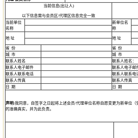
当前信息(出让人)
以下信息需与会员区/代理区信息完全一致
当前单位
新单位名
名称
称
地 址
地 址
省 份
省 份
城 市
城 市
联系人姓名
联系人姓名：
联系人电子邮件
联系人电子邮
联系人联系电话
联系人联系电
联系人传真
联系人传真
日 期
日 期
声明:
我同意，自签字之日起将上述会员/代理单位名称自愿变更为新单位（
的准确真实，并为此负责。