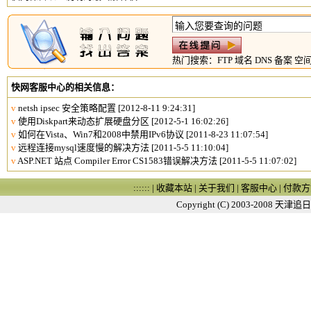
热门搜索：
FTP
域名
DNS
备案
空
快网客服中心的相关信息：
v
netsh ipsec 安全策略配置
[2012-8-11 9:24:31]
v
使用Diskpart来动态扩展硬盘分区
[2012-5-1 16:02:26]
v
如何在Vista、Win7和2008中禁用IPv6协议
[2011-8-23 11:07:54]
v
远程连接mysql速度慢的解决方法
[2011-5-5 11:10:04]
v
ASP.NET 站点 Compiler Error CS1583错误解决方法
[2011-5-5 11:07:02]
:::::: |
收藏本站
|
关于我们
|
客服中心
|
付款方
Copyright (C) 2003-2008
天津追日