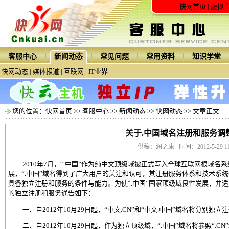
快网首页
|
虚拟
客服中心
新闻动态
常见问题
常用资料
知识学堂
快网动态
|
媒体报道
|
互联网
|
IT业界
您的位置：
快网首页
>>
客服中心
>>
新闻动态
>>
快网动态
>> 文章正文
关于.中国域名注册和服务调
供稿：润之康 时间：2012-5-29 11:
2010年7月，“.中国”作为纯中文顶级域被正式写入全球互联网根域
展，“.中国”域名得到了广大用户的关注和认可，其注册服务体系和技术系统
具备独立注册和服务的条件与能力。为使“.中国”国家顶级域良性发展，并适
的独立注册和服务通告如下：
一、自2012年10月29日起，“中文.CN”和“中文.中国”域名将分别独
二、自2012年10月29日起，作为独立顶级域，“.中国”域名将参照“