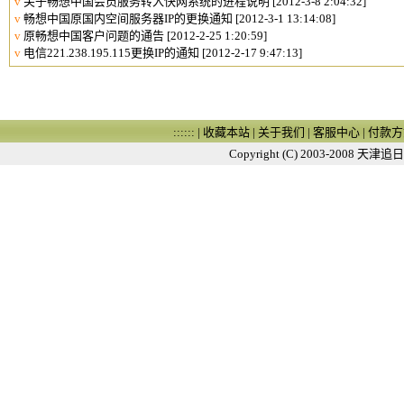
v
关于畅想中国会员服务转入快网系统的进程说明
[2012-3-8 2:04:32]
v
畅想中国原国内空间服务器IP的更换通知
[2012-3-1 13:14:08]
v
原畅想中国客户问题的通告
[2012-2-25 1:20:59]
v
电信221.238.195.115更换IP的通知
[2012-2-17 9:47:13]
:::::: |
收藏本站
|
关于我们
|
客服中心
|
付款方
Copyright (C) 2003-2008
天津追日