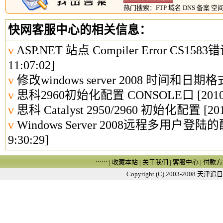
热门搜索：
FTP
域名
DNS
备案
空
快网客服中心的相关信息：
v
ASP.NET 站点 Compiler Error CS1
11:07:02]
v
修改windows server 2008 时间和日期格
v
思科2960初始化配置 CONSOLE口
[2010
v
思科 Catalyst 2950/2960 初始化配置
[201
v
Windows Server 2008远程多用户登
9:30:29]
:::::: |
收藏本站
|
关于我们
|
客服中心
|
付款方
Copyright (C) 2003-2008
天津追日