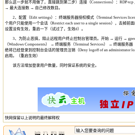
那么这一步就不用做了，直接跳到第二步）连接（Connections）：RDP-tcp 点右
→ 最大连接数 → 自己修改数目。
2、配置（Edit settings）：终端服务器授权模式（Terminal Services lic
个用户只能使用一个会话（Restrict each user to a single sessi
设置没有生效，重启一下（试过了，生效d）。
3、为防止恶搞，阻止远程用户终止控制台管理员。开始 → 运行 → gpedit.ms
（Windows Components） → 终端服务（Terminal Services） → 终端服务器（T
绝将已经登录到控制台会话的管理员注销（Deny logoff of an administrator logged
启用。（重启生效）
该方法增加登录用户数量，同时保证系统的安全。
快网保留以上说明的最终解释权