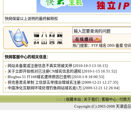
快网保留以上说明的最终解释权
热门搜索：
FTP
域名
DNS
备案
空
快网客服中心的相关信息：
v
网站未备案或注册信息不真实将被关停
[2010-10-3 13:16:15]
v
关于立即开始核对已注册CN域名信息的通知
[2010-1-15 16:51:52]
v
Blogbus 51 IT168域名遭停原因已查明
[2010-1-9 18:00:53]
v
将完善黑名单制 工信部五举措治理域名注册
[2009-12-21 12:27:35]
v
中国净化互联网环境处理钓鱼网站域名逾1万
[2009-12-21 12:26:04]
:::::: |
收藏本站
|
关于我们
|
客服中心
|
付款方
Copyright (C) 2003-2008
天津追日