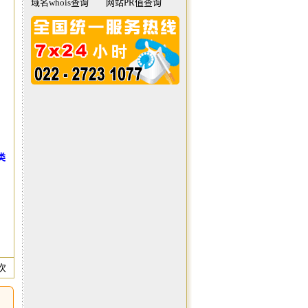
域名whois查询
网站PR值查询
类
 次