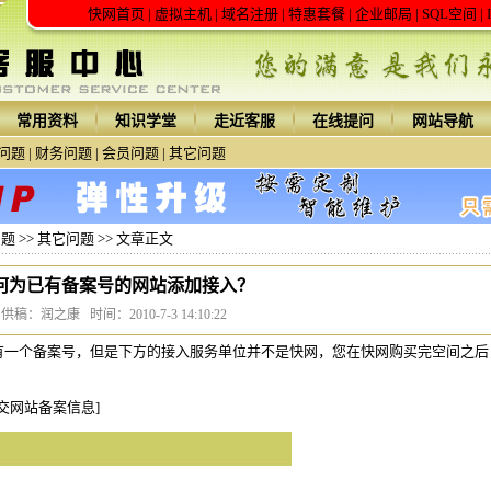
快网首页
|
虚拟主机
|
域名注册
|
特惠套餐
|
企业邮局
|
SQL空间
|
常用资料
知识学堂
走近客服
在线提问
网站导航
问题
|
财务问题
|
会员问题
|
其它问题
问题
>>
其它问题
>> 文章正文
何为已有备案号的网站添加接入？
供稿：润之康 时间：2010-7-3 14:10:22
一个备案号，但是下方的接入服务单位并不是快网，您在快网购买完空间之后
交网站备案信息]