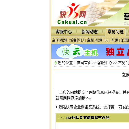
客服中心
新闻动态
常见问题
空间问题
|
域名问题
|
主机问题
|
Sql 问题
|
邮局
您的位置：
快网首页
>>
客服中心
>>
常见
如
当您的网站提交了网站信息已经提交，并有
就需要操作添加接入。
1.登陆快网企业侧备案系统，选择第一项 [提