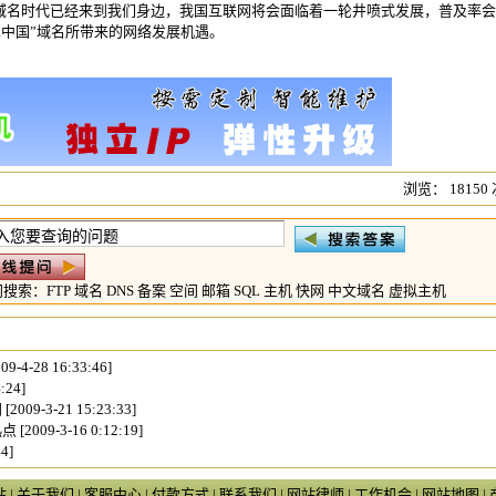
”域名时代已经来到我们身边，我国互联网将会面临着一轮井喷式发展，普及率
.中国”域名所带来的网络发展机遇。
浏览： 18150
门搜索：
FTP
域名
DNS
备案
空间
邮箱
SQL
主机
快网
中文域名
虚拟主机
09-4-28 16:33:46]
:24]
闭
[2009-3-21 15:23:33]
热点
[2009-3-16 0:12:19]
4]
站
|
关于我们
|
客服中心
|
付款方式
|
联系我们
|
网站律师
|
工作机会
|
网站地图
|