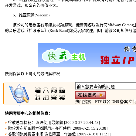
开发游戏，那么它的价值不大。
6、维亚康姆(Viacom)
该公司的老板雷石东酷爱视频游戏，他曾向游戏发行商Midway Game
的音乐游戏《摇滚乐队》(Rock Band)颇受玩家欢迎，但目前该公司却债务
快网保留以上说明的最终解释权
热门搜索：
FTP
域名
DNS
备案
空
快网客服中心的相关信息：
v
谷歌总部探秘：汉语使用最频繁
[2009-3-27 20:44:43]
v
微软发布新IE版本盗版用户亦可使用
[2009-3-21 15:26:38]
v
谷歌领跑美搜索市场 微软降至一年最低
[2009-3-16 0:11:21]