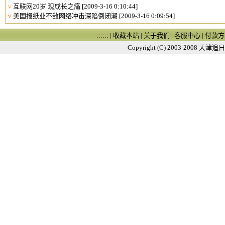
v
互联网20岁 现成长之痛
[2009-3-16 0:10:44]
v
美国报纸业不敌网络冲击深陷倒闭潮
[2009-3-16 0:09:54]
:::::: |
收藏本站
|
关于我们
|
客服中心
|
付款方
Copyright (C) 2003-2008
天津追日