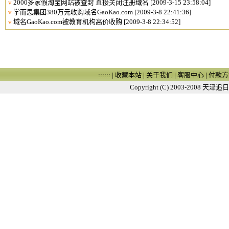
v
2000多家假淘宝网站被查封 直接关闭注册域名
[2009-3-15 23:58:04]
v
学而思集团380万元收购域名GaoKao.com
[2009-3-8 22:41:36]
v
域名GaoKao.com被教育机构高价收购
[2009-3-8 22:34:52]
:::::: |
收藏本站
|
关于我们
|
客服中心
|
付款方
Copyright (C) 2003-2008
天津追日