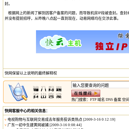
封。
根据网上的新闻了解到因客户备案的问题，而导致机房IP段被查封。查封
并没有提前招呼，从昨晚八点起一直到现在，动易网络均在交涉此事。
快网保留以上说明的最终解释权
热门搜索：
FTP
域名
DNS
备案
空
快网客服中心的相关信息：
v
电视购物与互联网交易成去年服务投诉类热点
[2009-3-16 0:12:19]
v
广东一初中生建黄网被捕
[2009-3-16 0:08:44]