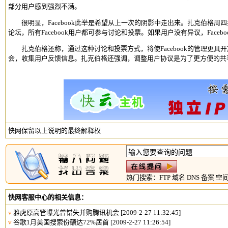
部分用户感到强烈不满。
很明显，Facebook此举是希望从上一次的阴影中走出来。扎克伯格周
论坛，所有Facebook用户都可参与讨论和投票。如果用户没有异议，Fac
扎克伯格还称，通过这种讨论和投票方式，将使Facebook的管理更具开放
会，收集用户反馈信息。扎克伯格还强调，调整用户协议是为了更方便的共
快网保留以上说明的最终解释权
热门搜索：
FTP
域名
DNS
备案
空
快网客服中心的相关信息：
v
雅虎原高管曝光曾错失并购腾讯机会
[2009-2-27 11:32:45]
v
谷歌1月美国搜索份额达72%居首
[2009-2-27 11:26:54]