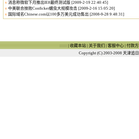
v
消息称微软下月推出IE8最终测试版
[2009-2-19 22:40:45]
v
中美联合挫败Conficker蠕虫大规模攻击
[2009-2-16 15:05:20]
v
国际域名Chinese.com以100多万美元成功售出
[2008-9-28 9:48:31]
:::::: |
收藏本站
|
关于我们
|
客服中心
|
付款方
Copyright (C) 2003-2008
天津追日