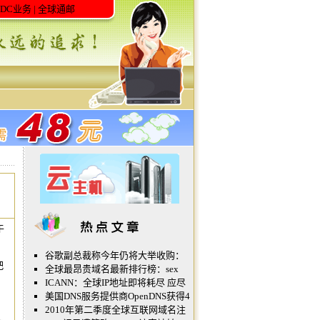
IDC业务
|
全球通邮
于
谷歌副总裁称今年仍将大举收购：
把
全球最昂贵域名最新排行榜：sex
ICANN：全球IP地址即将耗尽 应尽
美国DNS服务提供商OpenDNS获得4
2010年第二季度全球互联网域名注