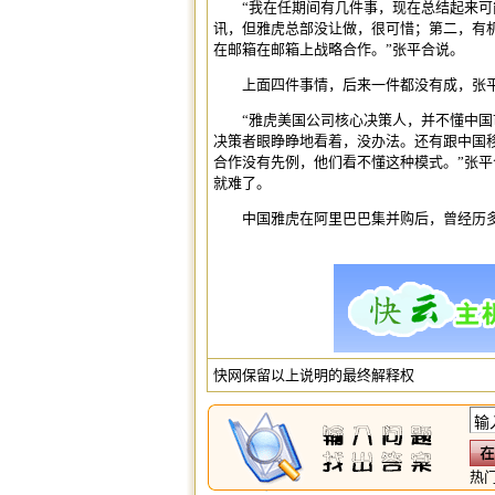
“我在任期间有几件事，现在总结起来可能
讯，但雅虎总部没让做，很可惜；第二，有
在邮箱在邮箱上战略合作。”张平合说。
上面四件事情，后来一件都没有成，张平
“雅虎美国公司核心决策人，并不懂中国市
决策者眼睁睁地看着，没办法。还有跟中国
合作没有先例，他们看不懂这种模式。”张
就难了。
中国雅虎在阿里巴巴集并购后，曾经历多
快网保留以上说明的最终解释权
热