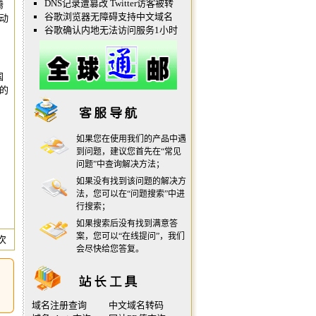
DNS记录遭篡改 Twitter访客被转
腾
谷歌浏览器无障碍支持中文域名
动
谷歌确认内地无法访问服务1小时
国
的
，
如果您在使用我们的产品中遇
到问题，建议您首先在“
常见
问题
”中查询解决方法；
如果没有找到该问题的解决方
法，您可以在“
问题搜索
”中进
行搜索；
如果搜索后没有找到满意答
案，您可以“
在线提问
”，我们
 次
会尽快给您答复。
域名注册查询
中文域名转码