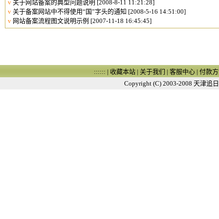
v
关于网站备案的典型问题说明
[2008-8-11 11:21:28]
v
关于备案网站中不得使用“国”字头的通知
[2008-5-16 14:51:00]
v
网站备案流程图文说明示例
[2007-11-18 16:45:45]
:::::: |
收藏本站
|
关于我们
|
客服中心
|
付款方
Copyright (C) 2003-2008
天津追日