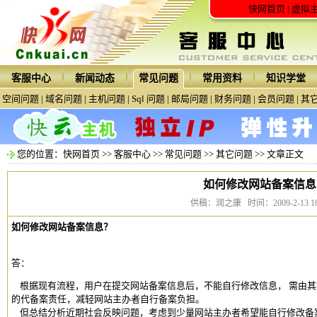
快网首页
|
虚拟
客服中心
新闻动态
常见问题
常用资料
知识学堂
空间问题
|
域名问题
|
主机问题
|
Sql 问题
|
邮局问题
|
财务问题
|
会员问题
|
其
您的位置：
快网首页
>>
客服中心
>>
常见问题
>>
其它问题
>> 文章正文
如何修改网站备案信息
供稿：润之康 时间：2009-2-13 16:
如何修改
网站备案
信息？
答：
根据现有流程，用户在提交网站备案信息后，不能自行修改信息， 需由其
的代备案责任，减轻网站主办者自行备案负担。
但总结分析近期社会反映问题，考虑到少量网站主办者希望能自行修改备案