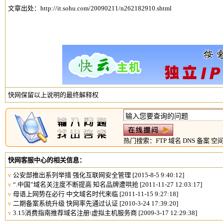
文章出处：
http://it.sohu.com/20090211/n262182910.shtml
快网保留以上说明的最终解释权
热门搜索：
FTP
域名
DNS
备案
空
快网客服中心的相关信息：
v
公安部推出系列举措 强化互联网安全管理
[2015-8-5 9:40:12]
v
“.中国”域名关注度不断提高 知名品牌遭哄抢
[2011-11-27 12:03:17]
v
母语上网势在必行 中文域名时代来临
[2011-11-15 9:27:18]
v
二期备案系统升级 快网率先通过认证‎
[2010-3-24 17:39:20]
v
3.15消费指南推荐域名注册\虚拟主机服务商
[2009-3-17 12:29:38]