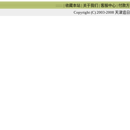
:::::: |
收藏本站
|
关于我们
|
客服中心
|
付款方
Copyright (C) 2003-2008
天津追日