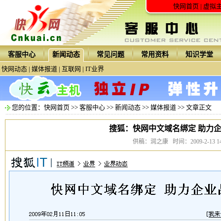
快网首页
|
虚拟
客服中心
新闻动态
常见问题
常用资料
知识学堂
快网动态
|
媒体报道
|
互联网
|
IT业界
您的位置：
快网首页
>>
客服中心
>>
新闻动态
>>
媒体报道
>> 文章正文
搜狐：快网中文域名绑定 助力
供稿：润之康 时间：2009-2-13 14: