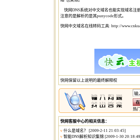
快网DNS系统对
中文域名
也能实现
域名注
注意的是解析的是其punycode形式。
快网
中文域名
在线转码工具:
http://www.cnku
快网保留以上说明的最终解释权
热
快网客服中心的相关信息：
v
什么是域名？
[2009-2-11 21:03:45]
v
智能DNS解析知识集锦
[2009-1-30 20:18:49