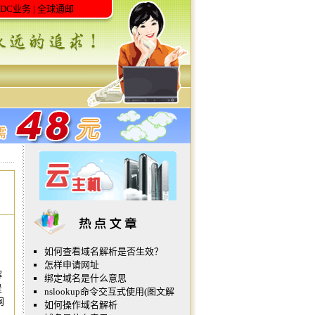
IDC业务
|
全球通邮
如何查看域名解析是否生效？
怎样申请网址
解
绑定域名是什么意思
是
nslookup命令交互式使用(图文解
网
如何操作域名解析