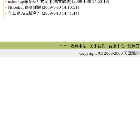
v
nslookup命令交互式使用(图文解说)
[2009-1-30 14:53:18]
v
Nslookup命令详解
[2009-1-30 14:10:51]
v
什么是.Asia域名？
[2009-1-13 14:41:44]
:::::: |
收藏本站
|
关于我们
|
客服中心
|
付款方
Copyright (C) 2003-2008
天津追日