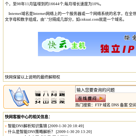
个，至98年11月猛增到的16644个,每月增长速度为10%。
Internet域名是Internet网络上的一个服务器或一个网络系统的名字
文字母和数字组成，由"."分隔成几部分，如cnkuai.com就是一个域名。
快网保留以上说明的最终解释权
热门搜索：
FTP
域名
DNS
备案
空
快网客服中心的相关信息：
v
智能DNS解析知识集锦
[2009-1-30 20:18:49]
v
什么是智能DNS策略解析？
[2009-1-30 20:13:20]