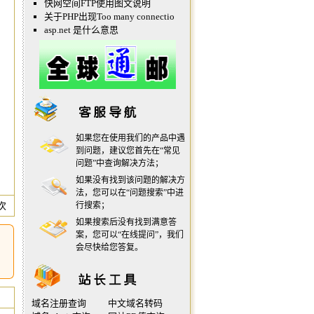
快网空间FTP使用图文说明
关于PHP出现Too many connectio
asp.net 是什么意思
如果您在使用我们的产品中遇
到问题，建议您首先在“
常见
问题
”中查询解决方法；
如果没有找到该问题的解决方
法，您可以在“
问题搜索
”中进
 次
行搜索；
如果搜索后没有找到满意答
案，您可以“
在线提问
”，我们
会尽快给您答复。
域名注册查询
中文域名转码