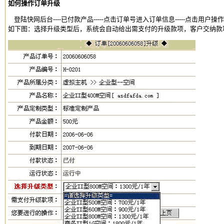
如何操作订单升级
登陆快网后台----已付款产品-----点击订单号进入订单信息-----点击用户
如下图：选择升级类型后，系统会自动给出需支付的升级款项，客户交纳款