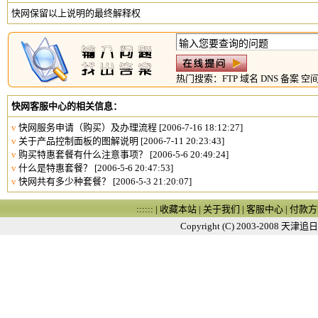
快网保留以上说明的最终解释权
热门搜索：
FTP
域名
DNS
备案
空
快网客服中心的相关信息：
v
快网服务申请（购买）及办理流程
[2006-7-16 18:12:27]
v
关于产品控制面板的图解说明
[2006-7-11 20:23:43]
v
购买特惠套餐有什么注意事项？
[2006-5-6 20:49:24]
v
什么是特惠套餐？
[2006-5-6 20:47:53]
v
快网共有多少种套餐？
[2006-5-3 21:20:07]
:::::: |
收藏本站
|
关于我们
|
客服中心
|
付款方
Copyright (C) 2003-2008
天津追日