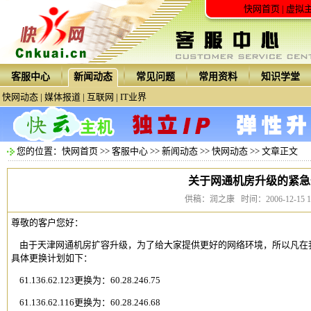
快网首页
|
虚拟
客服中心
新闻动态
常见问题
常用资料
知识学堂
快网动态
|
媒体报道
|
互联网
|
IT业界
您的位置：
快网首页
>>
客服中心
>>
新闻动态
>>
快网动态
>> 文章正文
关于网通机房升级的紧急
供稿：润之康 时间：2006-12-15 10:
尊敬的客户您好：
由于天津网通机房扩容升级，为了给大家提供更好的网络环境，所以凡在我
具体更换计划如下：
61.136.62.123更换为：60.28.246.75
61.136.62.116更换为：60.28.246.68