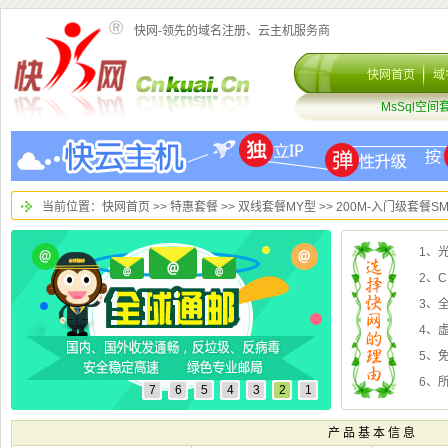
快网-领先的域名注册、云主机服务商
>
>
>> 200M-入门级套餐SM
2、
3、全
4、
5、
6、