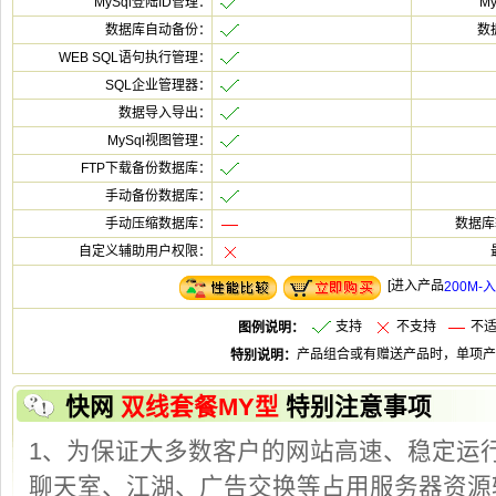
[
支
不支
不
快
特别注意事项