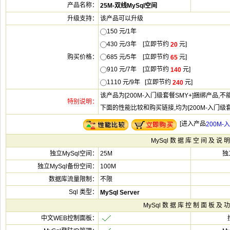
该产品可以升
150 元/1
430 元/3年 [立即节
元]
685 元/5年 [立即节
元]
910 元/7年 [立即节
元]
1110 元/9年 [立即节
元]
该产品为[200M-入门级套餐SMY+]捆绑产品,
下面的性能比较和购买链接,均为[200M-入门级套
[
25M
100M
不限