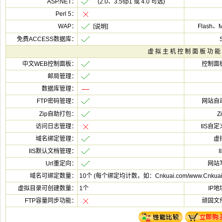
(2.0、3.5sp1 或 4.0 可选)
[
10个 (每个绑定均计数，如：Cnkuai.com/www.Cnkua
1个