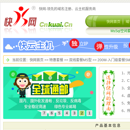
快网-领先的域名注册、云主机服务商
>
>
>> 200M-入门级套餐SM
2、
3、
4、
5、
6、