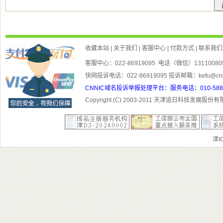
客服中心：022-86919095 电话（微信）1311008
快网投诉电话：022-86919095 投诉邮箱：kefu@cn
CNNIC域名投诉举报处理平台：服务电话：010-5881300
Copyright (C) 2003-201