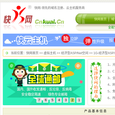
快网-领先的域名注册、云主机服务商
>
>
>> 1G-经济型ASP
2、
3、
4、
5、
6、