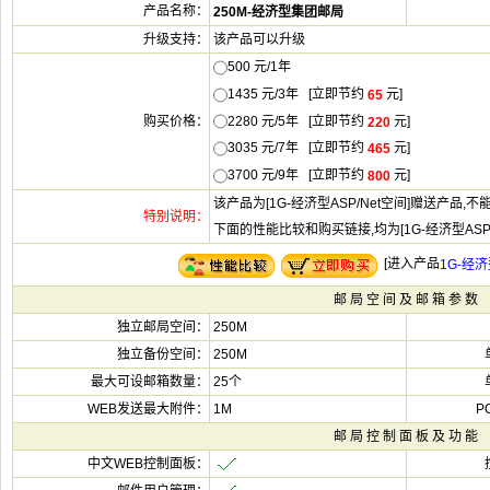
该产品可以升
500 元/1
1435 元/3年 [立即节
元]
2280 元/5年 [立即节
元]
3035 元/7年 [立即节
元]
3700 元/9年 [立即节
元]
该产品为[1G-经济型ASP/Net空间]赠送产品,
下面的性能比较和购买链接,均为[1G-经济型ASP/
[
250M
250M
25个
1M