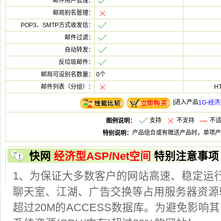
0个
[
支
不支
不
快
特别注意事项