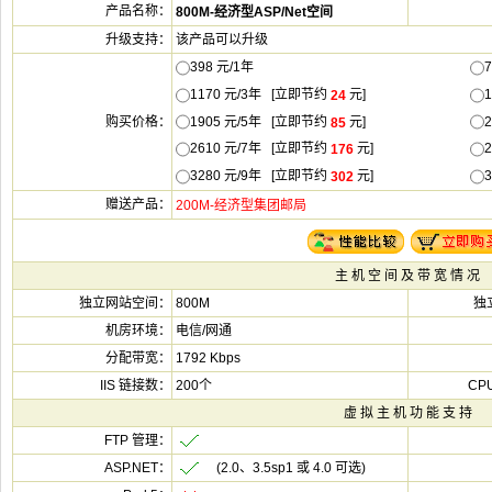
该产品可以升
398 元/1
1170 元/3年 [立即节
元]
1905 元/5年 [立即节
元]
2610 元/7年 [立即节
元]
3280 元/9年 [立即节
元]
800M
电信/网通
1792 Kbps
200个
(2.0、3.5sp1 或 4.0 可选)