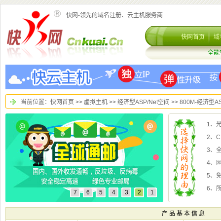
快网-领先的域名注册、云主机服务商
>
>
>> 800M-经济型A
2、
3、
4、
5、
6、