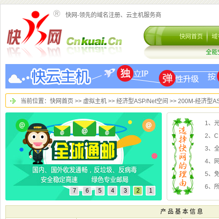
快网-领先的域名注册、云主机服务商
>
>
>> 200M-经济型A
2、
3、
4、
5、
6、