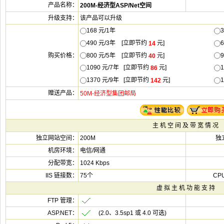
该产品可以升
168 元/1
490 元/3年 [立即节
元]
800 元/5年 [立即节
元]
1090 元/7年 [立即节
元]
1370 元/9年 [立即节
元]
200M
电信/网通
1024 Kbps
75个
(2.0、3.5sp1 或 4.0 可选)