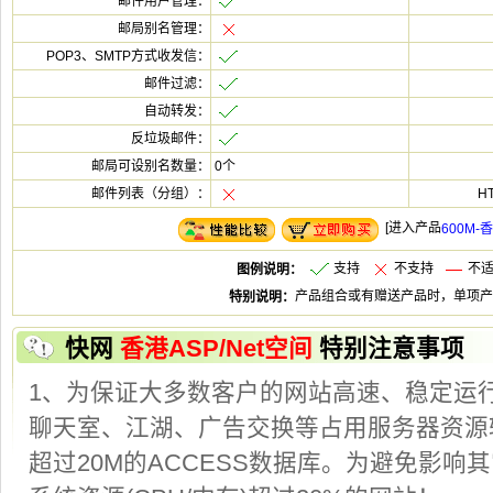
0个
[
支
不支
不
快
特别注意事项