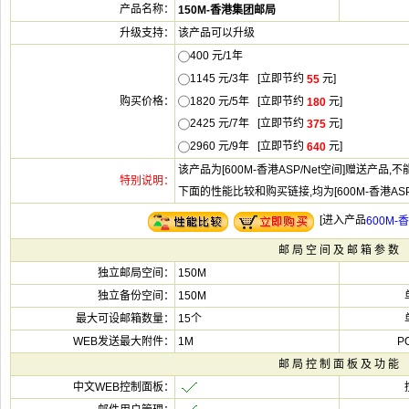
该产品可以升
400 元/1
1145 元/3年 [立即节
元]
1820 元/5年 [立即节
元]
2425 元/7年 [立即节
元]
2960 元/9年 [立即节
元]
该产品为[600M-香港ASP/Net空间]赠送产品,
下面的性能比较和购买链接,均为[600M-香港ASP
[
150M
150M
15个
1M