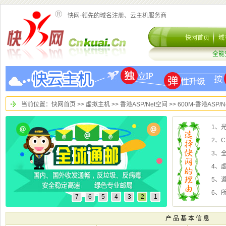
快网-领先的域名注册、云主机服务商
>
>
>> 600M-香港ASP/
2、
3、全
4、
5、
6、