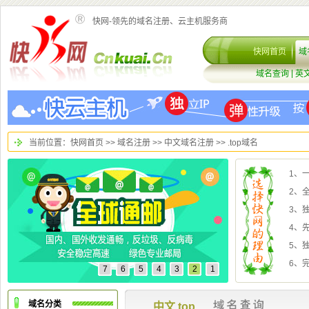
快网-领先的域名注册、云主机服务商
>
>
>> .top域名
2、全
3、
4、
5、
6、